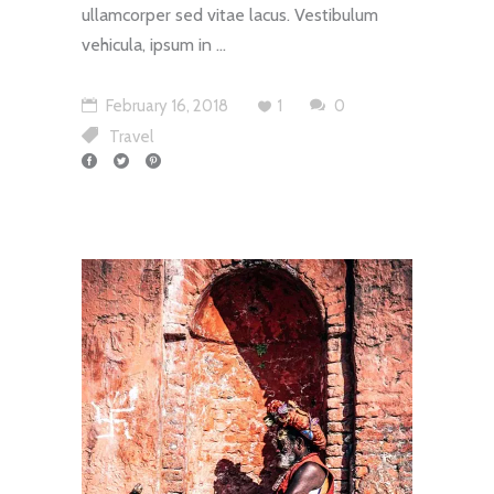
ullamcorper sed vitae lacus. Vestibulum
vehicula, ipsum in
February 16, 2018
1
0
Travel