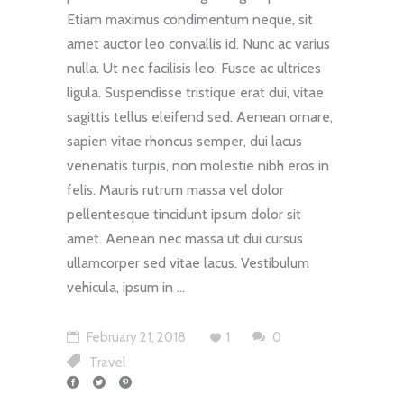
Etiam maximus condimentum neque, sit
amet auctor leo convallis id. Nunc ac varius
nulla. Ut nec facilisis leo. Fusce ac ultrices
ligula. Suspendisse tristique erat dui, vitae
sagittis tellus eleifend sed. Aenean ornare,
sapien vitae rhoncus semper, dui lacus
venenatis turpis, non molestie nibh eros in
felis. Mauris rutrum massa vel dolor
pellentesque tincidunt ipsum dolor sit
amet. Aenean nec massa ut dui cursus
ullamcorper sed vitae lacus. Vestibulum
vehicula, ipsum in
February 21, 2018
1
0
Travel