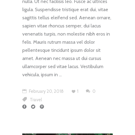
nulla. Ut nec facilisis leo. Fusce ac ultrices
ligula. Suspendisse tristique erat dui, vitae
sagittis tellus eleifend sed. Aenean ornare,
sapien vitae rhoncus semper, dui lacus
venenatis turpis, non molestie nibh eros in
felis. Mauris rutrum massa vel dolor
pellentesque tincidunt ipsum dolor sit
amet. Aenean nec massa ut dui cursus
ullamcorper sed vitae lacus. Vestibulum
vehicula, ipsum in
February 20, 2018
1
0
Travel