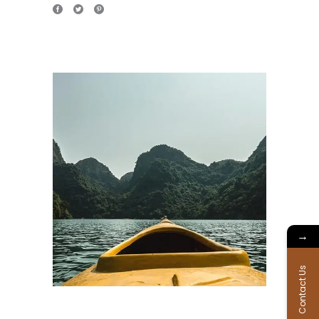
→
Contact Us