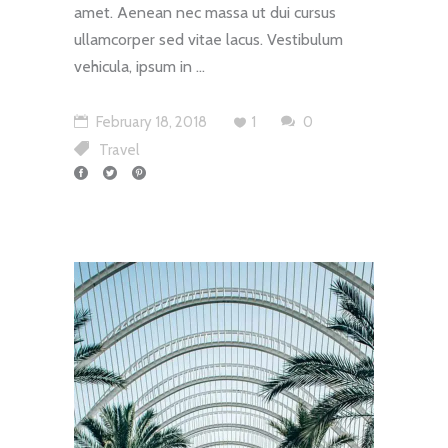
amet. Aenean nec massa ut dui cursus
ullamcorper sed vitae lacus. Vestibulum
vehicula, ipsum in
February 18, 2018
1
0
Travel