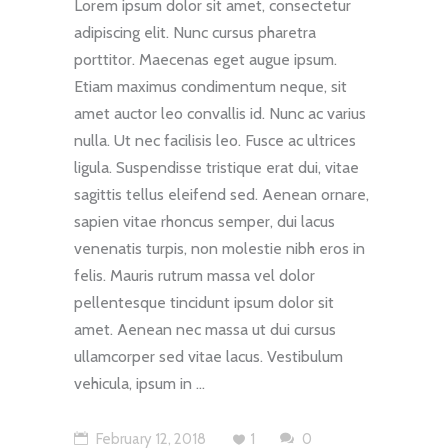
Lorem ipsum dolor sit amet, consectetur
adipiscing elit. Nunc cursus pharetra
porttitor. Maecenas eget augue ipsum.
Etiam maximus condimentum neque, sit
amet auctor leo convallis id. Nunc ac varius
nulla. Ut nec facilisis leo. Fusce ac ultrices
ligula. Suspendisse tristique erat dui, vitae
sagittis tellus eleifend sed. Aenean ornare,
sapien vitae rhoncus semper, dui lacus
venenatis turpis, non molestie nibh eros in
felis. Mauris rutrum massa vel dolor
pellentesque tincidunt ipsum dolor sit
amet. Aenean nec massa ut dui cursus
ullamcorper sed vitae lacus. Vestibulum
vehicula, ipsum in
February 12, 2018
1
0