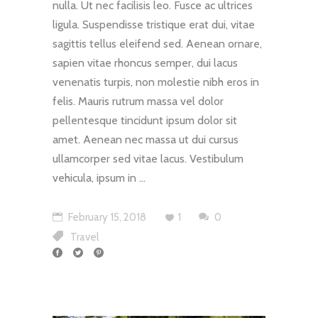
nulla. Ut nec facilisis leo. Fusce ac ultrices
ligula. Suspendisse tristique erat dui, vitae
sagittis tellus eleifend sed. Aenean ornare,
sapien vitae rhoncus semper, dui lacus
venenatis turpis, non molestie nibh eros in
felis. Mauris rutrum massa vel dolor
pellentesque tincidunt ipsum dolor sit
amet. Aenean nec massa ut dui cursus
ullamcorper sed vitae lacus. Vestibulum
vehicula, ipsum in
February 15, 2018
1
0
Travel