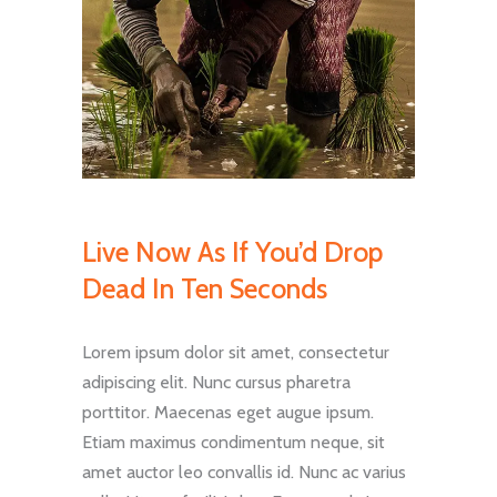
Live Now As If You’d Drop
Dead In Ten Seconds
Lorem ipsum dolor sit amet, consectetur
adipiscing elit. Nunc cursus pharetra
porttitor. Maecenas eget augue ipsum.
Etiam maximus condimentum neque, sit
amet auctor leo convallis id. Nunc ac varius