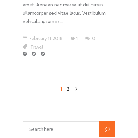
amet. Aenean nec massa ut dui cursus
ullamcorper sed vitae lacus. Vestibulum
vehicula, ipsum in
February 11, 2018
1
0
Travel
1
2