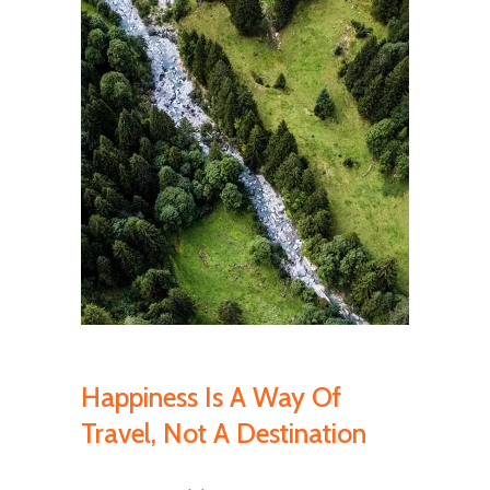
Happiness Is A Way Of
Travel, Not A Destination