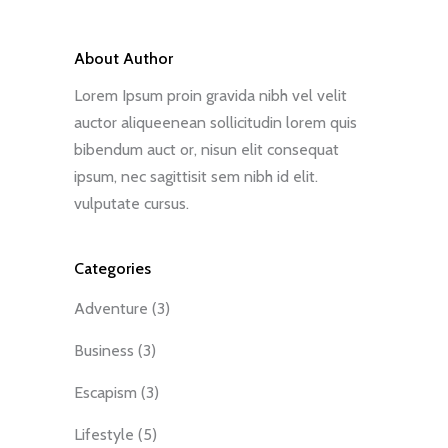
About Author
Lorem Ipsum proin gravida nibh vel velit
auctor aliqueenean sollicitudin lorem quis
bibendum auct or, nisun elit consequat
ipsum, nec sagittisit sem nibh id elit.
vulputate cursus.
Categories
Adventure
(3)
Business
(3)
Escapism
(3)
Lifestyle
(5)