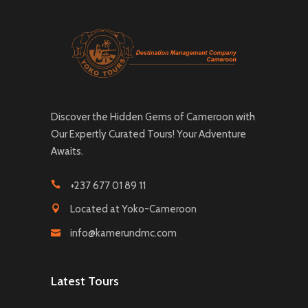
Discover the Hidden Gems of Cameroon with
Our Expertly Curated Tours! Your Adventure
Awaits.
+237 677 01 89 11
Located at Yoko-Cameroon
info@kamerundmc.com
Latest Tours