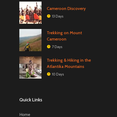
Cameroon Discovery
13 Days
Trekking on Mount
Cameroon
7 Days
Trekking & Hiking in the
Atlantika Mountains
10 Days
Quick Links
Home