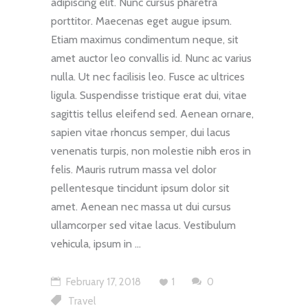
adipiscing elit. Nunc cursus pharetra
porttitor. Maecenas eget augue ipsum.
Etiam maximus condimentum neque, sit
amet auctor leo convallis id. Nunc ac varius
nulla. Ut nec facilisis leo. Fusce ac ultrices
ligula. Suspendisse tristique erat dui, vitae
sagittis tellus eleifend sed. Aenean ornare,
sapien vitae rhoncus semper, dui lacus
venenatis turpis, non molestie nibh eros in
felis. Mauris rutrum massa vel dolor
pellentesque tincidunt ipsum dolor sit
amet. Aenean nec massa ut dui cursus
ullamcorper sed vitae lacus. Vestibulum
vehicula, ipsum in
February 17, 2018
1
0
Travel