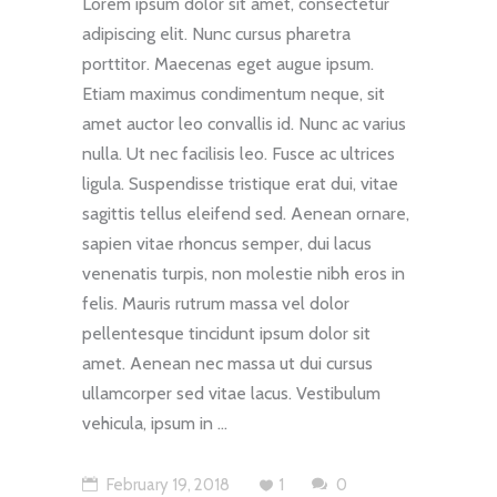
Lorem ipsum dolor sit amet, consectetur
adipiscing elit. Nunc cursus pharetra
porttitor. Maecenas eget augue ipsum.
Etiam maximus condimentum neque, sit
amet auctor leo convallis id. Nunc ac varius
nulla. Ut nec facilisis leo. Fusce ac ultrices
ligula. Suspendisse tristique erat dui, vitae
sagittis tellus eleifend sed. Aenean ornare,
sapien vitae rhoncus semper, dui lacus
venenatis turpis, non molestie nibh eros in
felis. Mauris rutrum massa vel dolor
pellentesque tincidunt ipsum dolor sit
amet. Aenean nec massa ut dui cursus
ullamcorper sed vitae lacus. Vestibulum
vehicula, ipsum in
February 19, 2018
1
0