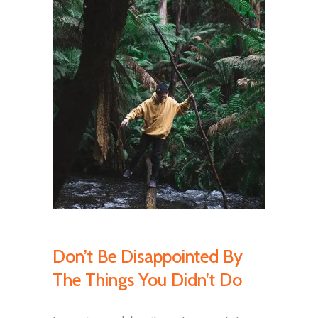
Don’t Be Disappointed By
The Things You Didn’t Do