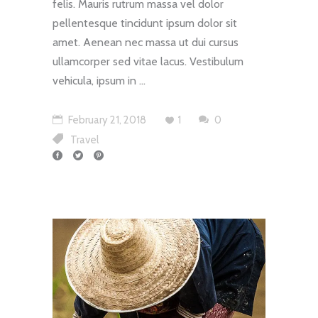
felis. Mauris rutrum massa vel dolor
pellentesque tincidunt ipsum dolor sit
amet. Aenean nec massa ut dui cursus
ullamcorper sed vitae lacus. Vestibulum
vehicula, ipsum in
February 21, 2018
1
0
Travel