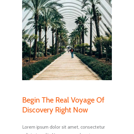
Begin The Real Voyage Of
Discovery Right Now
Lorem ipsum dolor sit amet, consectetur